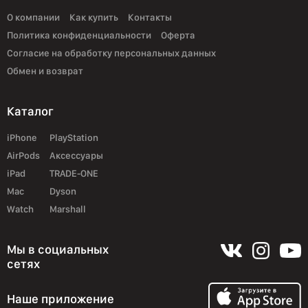
О компании
Как купить
Контакты
Политика конфиденциальности
Оферта
Согласие на обработку персональных данных
Обмен и возврат
Каталог
iPhone
PlayStation
AirPods
Аксессуары
iPad
TRADE-ONE
Mac
Dyson
Watch
Marshall
Мы в социальных
сетях
Наше приложение