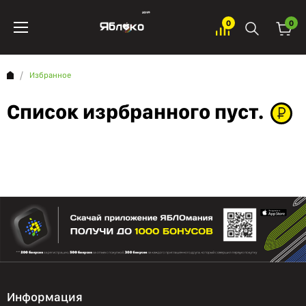
0
0
Избранное
Список изрбранного пуст.
Информация