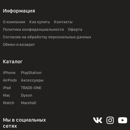
Информация
О компании
Как купить
Контакты
Политика конфиденциальности
Оферта
Согласие на обработку персональных данных
Обмен и возврат
Каталог
iPhone
PlayStation
AirPods
Аксессуары
iPad
TRADE-ONE
Mac
Dyson
Watch
Marshall
Мы в социальных
сетях