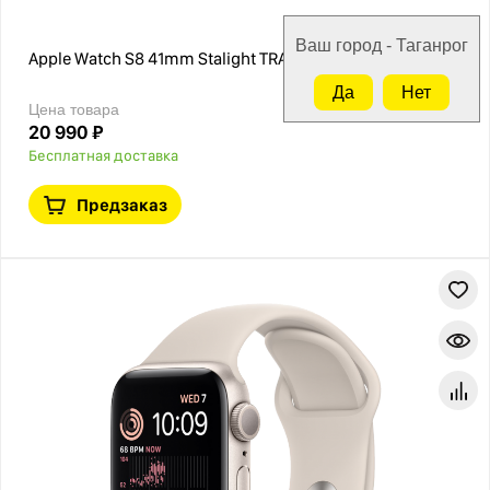
Ваш город - Таганрог
Apple Watch S8 41mm Stalight TRADE-ONE
Да
Нет
Цена товара
20 990 ₽
Бесплатная доставка
Предзаказ