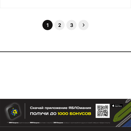
1
2
3