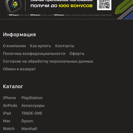
Информация
О компании
Как купить
Контакты
Политика конфиденциальности
Оферта
Согласие на обработку персональных данных
Обмен и возврат
Каталог
iPhone
PlayStation
AirPods
Аксессуары
iPad
TRADE-ONE
Mac
Dyson
Watch
Marshall