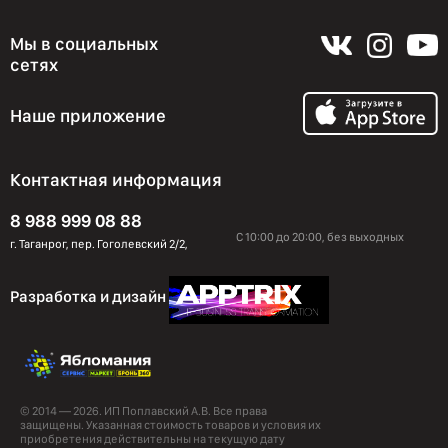
Мы в социальных
сетях
Наше приложение
Контактная информация
8 988 999 08 88
С 10:00 до 20:00, без выходных
г. Таганрог, пер. Гоголевский 2/2,
Разработка и дизайн
© 2014 — 2026. ИП Поплавский А.В. Все права
защищены. Указанная стоимость товаров и условия их
приобретения действительны на текущую дату