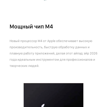
Мощный чип M4
Новый процессор M4 от Apple обеспечивает высокую
производительность, быструю обработку данных и
плавную работу приложений, делая этот айпад эйр 2026
года идеальным инструментом для профессионалов и
творческих людей.